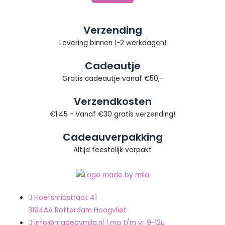
Verzending
Levering binnen 1-2 werkdagen!
Cadeautje
Gratis cadeautje vanaf €50,-
Verzendkosten
€1.45 - Vanaf €30 gratis verzending!
Cadeauverpakking
Altijd feestelijk verpakt
Hoefsmidstraat 41
3194AA Rotterdam Hoogvliet
info@madebymila.nl | ma t/m vr 9-12u