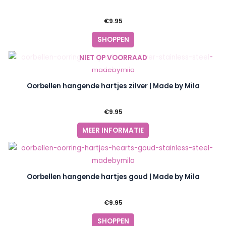
€
9.95
SHOPPEN
NIET OP VOORRAAD
Oorbellen hangende hartjes zilver | Made by Mila
€
9.95
MEER INFORMATIE
Oorbellen hangende hartjes goud | Made by Mila
€
9.95
SHOPPEN