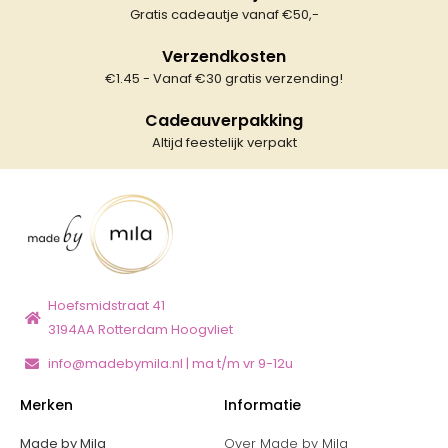
Gratis cadeautje vanaf €50,-
Verzendkosten
€1.45 - Vanaf €30 gratis verzending!
Cadeauverpakking
Altijd feestelijk verpakt
Hoefsmidstraat 41
3194AA Rotterdam Hoogvliet
info@madebymila.nl | ma t/m vr 9-12u
Merken
Informatie
Made by Mila
Over Made by Mila