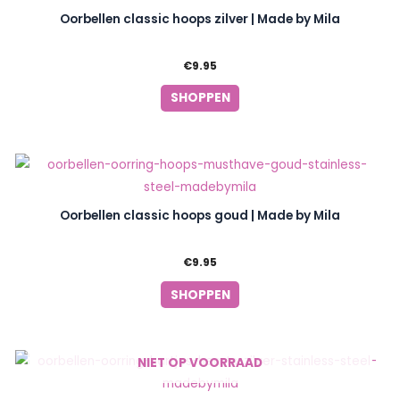
Oorbellen classic hoops zilver | Made by Mila
€
9.95
SHOPPEN
Oorbellen classic hoops goud | Made by Mila
€
9.95
SHOPPEN
NIET OP VOORRAAD