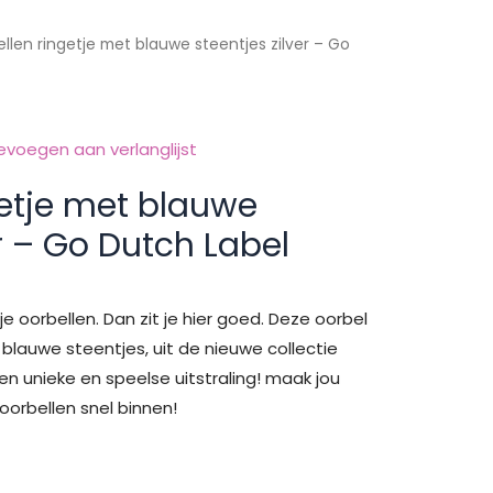
llen ringetje met blauwe steentjes zilver – Go
evoegen aan verlanglijst
getje met blauwe
er – Go Dutch Label
je oorbellen. Dan zit je hier goed. Deze oorbel
blauwe steentjes, uit de nieuwe collectie
n unieke en speelse uitstraling! maak jou
oorbellen snel binnen!