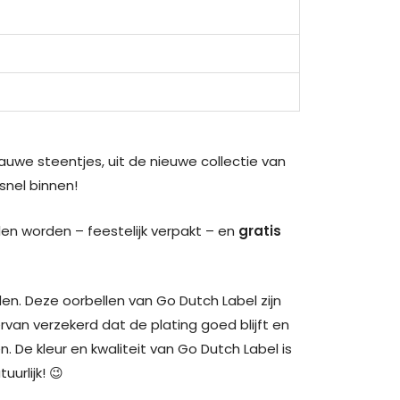
lauwe steentjes, uit de nieuwe collectie van
snel binnen!
en worden – feestelijk verpakt – en
gratis
den. Deze oorbellen van Go Dutch Label zijn
rvan verzekerd dat de plating goed blijft en
De kleur en kwaliteit van Go Dutch Label is
urlijk! 😉