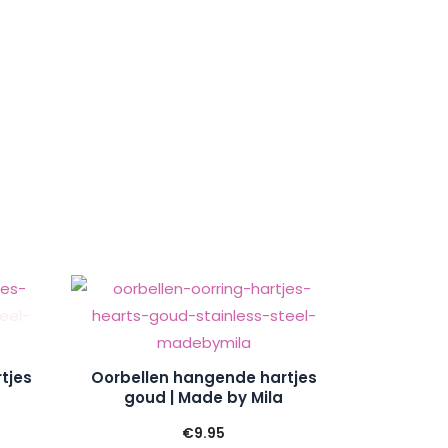
tjes
Oorbellen hangende hartjes
goud | Made by Mila
€
9.95