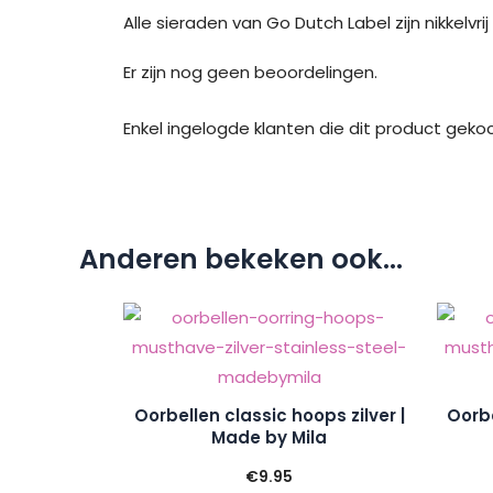
Alle sieraden van Go Dutch Label zijn nikkelvri
Er zijn nog geen beoordelingen.
Enkel ingelogde klanten die dit product geko
Anderen bekeken ook...
Oorbellen classic hoops zilver |
Oorbe
Made by Mila
€
9.95