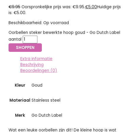
€
9.95
Oorspronkelijke prijs was: €9.95.
€
5.00
Huidige prijs
is: €5.00.
Beschikbaarheid:
Op voorraad
Oorbellen steker bewerkte hoop goud - Go Dutch Label
aantal
SHOPPEN
Extra informatie
Beschrijving
Beoordelingen (0)
Kleur
Goud
Materiaal
Stainless steel
Merk
Go Dutch Label
Wat een leuke oorbellen zijn dit! De kleine hoop is wat