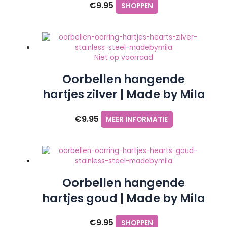
€
9.95
SHOPPEN
Niet op voorraad
Oorbellen hangende
hartjes zilver | Made by Mila
€
9.95
MEER INFORMATIE
Oorbellen hangende
hartjes goud | Made by Mila
€
9.95
SHOPPEN