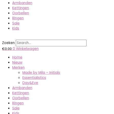
Armbanden
Kettingen
Oorbellen
Ringen
Sale
Kids
Zoeken
€
0.00
0
Winkelwagen
Home
Nieuw
Merken
Made by Mila – Initials
Essentialistics
Day&Eve
Armbanden
Kettingen
Oorbellen
Ringen
Sale
Kids