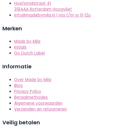
Hoefsmidstraat 41
3194AA Rotterdam Hoogvliet
info@madebymila.nl | ma t/m vr 9-12u
Merken
Made by Mila
Initials
Go Dutch Label
Informatie
Over Made by Mila
Blog
Privacy Policy
Betaalmethodes
Algemene voorwaarden
Verzenden en retourneren
Veilig betalen