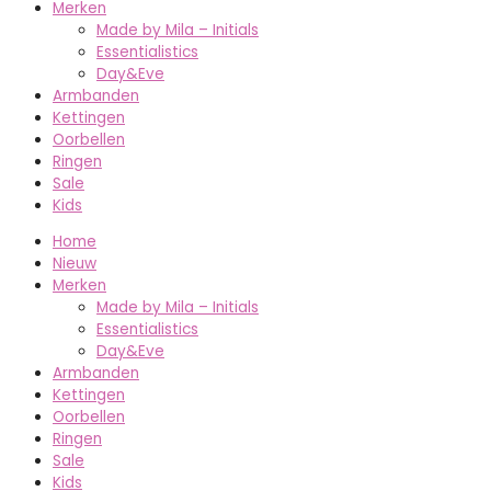
Merken
Made by Mila – Initials
Essentialistics
Day&Eve
Armbanden
Kettingen
Oorbellen
Ringen
Sale
Kids
Home
Nieuw
Merken
Made by Mila – Initials
Essentialistics
Day&Eve
Armbanden
Kettingen
Oorbellen
Ringen
Sale
Kids