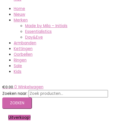
Home
Nieuw
Merken
Made by Mila – Initials
Essentialistics
Day&Eve
Armbanden
Kettingen
Oorbellen
Ringen
Sale
Kids
€
0.00
0
Winkelwagen
Zoeken naar:
ZOEKEN
Uitverkoop!