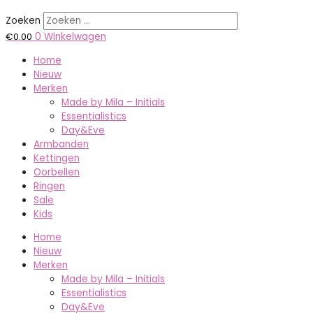
Zoeken
€
0.00
0
Winkelwagen
Home
Nieuw
Merken
Made by Mila – Initials
Essentialistics
Day&Eve
Armbanden
Kettingen
Oorbellen
Ringen
Sale
Kids
Home
Nieuw
Merken
Made by Mila – Initials
Essentialistics
Day&Eve