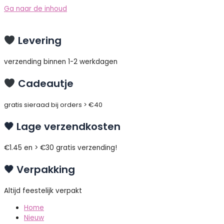
Ga naar de inhoud
Levering
verzending binnen 1-2 werkdagen
Cadeautje
gratis sieraad bij orders > €40
🖤 Lage verzendkosten
€1.45 en > €30 gratis verzending!
🖤 Verpakking
Altijd feestelijk verpakt
Home
Nieuw