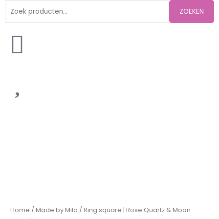
Zoeken
ZOEKEN
naar:
Ring
square
|
Rose
Quartz
&
Moon
Stone
Home
/
Made by Mila
/ Ring square | Rose Quartz & Moon