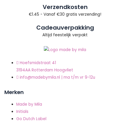
Verzendkosten
€1.45 - Vanaf €30 gratis verzending!
Cadeauverpakking
Altijd feestelijk verpakt
Hoefsmidstraat 41
3194AA Rotterdam Hoogvliet
info@madebymila.nl | ma t/m vr 9-12u
Merken
Made by Mila
Initials
Go Dutch Label