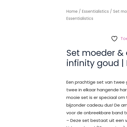
Home
/
Essentialistics
/ Set mo
Essentialistics
To
Set moeder &
infinity goud |
Een prachtige set van twe
twee in elkaar hangende har
mooie set is er speciaal om
bijzonder cadeau dus! De a
voor de onbreekbare band t
– Deze set bestaat uit een