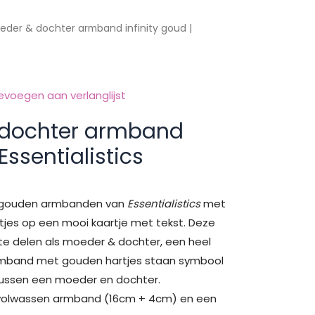
eder & dochter armband infinity goud |
evoegen aan verlanglijst
 dochter armband
 Essentialistics
e gouden armbanden van
Essentialistics
met
tjes op een mooi kaartje met tekst. Deze
 te delen als moeder & dochter, een heel
rmband met gouden hartjes staan symbool
ussen een moeder en dochter.
 volwassen armband (16cm + 4cm) en een