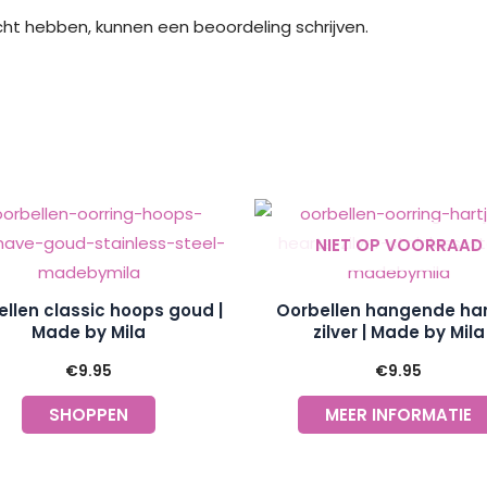
cht hebben, kunnen een beoordeling schrijven.
NIET OP VOORRAAD
llen classic hoops goud |
Oorbellen hangende har
Made by Mila
zilver | Made by Mila
€
9.95
€
9.95
SHOPPEN
MEER INFORMATIE