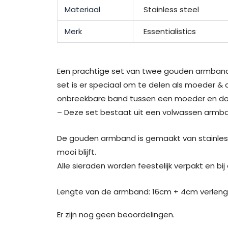
Materiaal
Stainless steel
Merk
Essentialistics
Een prachtige set van twee gouden armba
set is er speciaal om te delen als moeder 
onbreekbare band tussen een moeder en do
– Deze set bestaat uit een volwassen armb
De gouden armband is gemaakt van stainless
mooi blijft.
Alle sieraden worden feestelijk verpakt en bi
Lengte van de armband: 16cm + 4cm verleng
Er zijn nog geen beoordelingen.