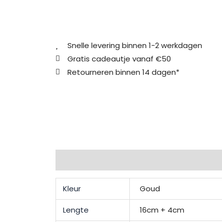
Snelle levering binnen 1-2 werkdagen
Gratis cadeautje vanaf €50
Retourneren binnen 14 dagen*
Extra informatie
Beschrijving
Beoordel
Kleur
Goud
Lengte
16cm + 4cm