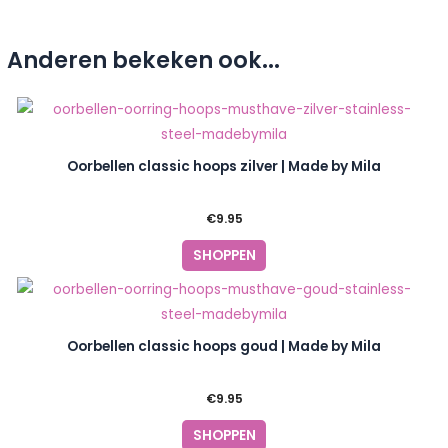
Anderen bekeken ook...
Oorbellen classic hoops zilver | Made by Mila
€
9.95
SHOPPEN
Oorbellen classic hoops goud | Made by Mila
€
9.95
SHOPPEN