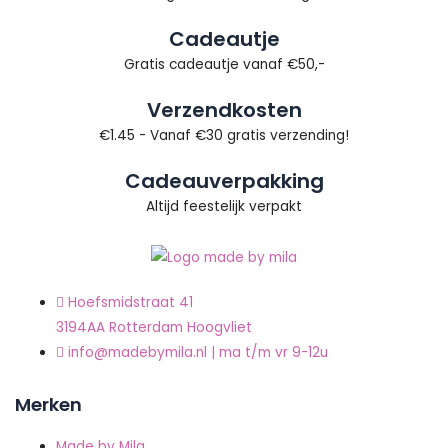
Cadeautje
Gratis cadeautje vanaf €50,-
Verzendkosten
€1.45 - Vanaf €30 gratis verzending!
Cadeauverpakking
Altijd feestelijk verpakt
Hoefsmidstraat 41
3194AA Rotterdam Hoogvliet
info@madebymila.nl | ma t/m vr 9-12u
Merken
Made by Mila