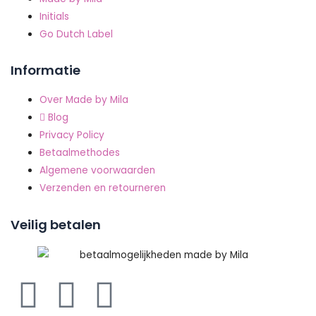
Initials
Go Dutch Label
Informatie
Over Made by Mila
Blog
Privacy Policy
Betaalmethodes
Algemene voorwaarden
Verzenden en retourneren
Veilig betalen
F
P
I