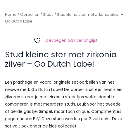
Home
/
Oorbellen
/
Studs
/ Stud kleine ster met zirkonia zilver –
Go Dutch Label
Toevoegen aan verlanglijst
Stud kleine ster met zirkonia
zilver – Go Dutch Label
Een prachtige en vooral originele set oorbellen van het
nieuwe merk Go Dutch Label! De oorbel is uit een heel klein
zilveren sterretje met zirkonia steentjes welke ideaal te
combineren is met meerdere studs. Leuk voor het tweede
of derde gaatje. Simpel, maar toch chique. Complimentjes
gegarandeerd! 🙂 Deze studs worden per 2 verkocht. Deze
set valt ook onder de kids collectie!