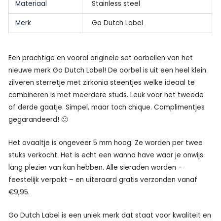
Materiaal
Stainless steel
Merk
Go Dutch Label
Een prachtige en vooral originele set oorbellen van het
nieuwe merk Go Dutch Label! De oorbel is uit een heel klein
zilveren sterretje met zirkonia steentjes welke ideaal te
combineren is met meerdere studs. Leuk voor het tweede
of derde gaatje. Simpel, maar toch chique. Complimentjes
gegarandeerd! 🙂
Het ovaaltje is ongeveer 5 mm hoog. Ze worden per twee
stuks verkocht. Het is echt een wanna have waar je onwijs
lang plezier van kan hebben. Alle sieraden worden –
feestelijk verpakt – en uiteraard gratis verzonden vanaf
€9,95.
Go Dutch Label is een uniek merk dat staat voor kwaliteit en