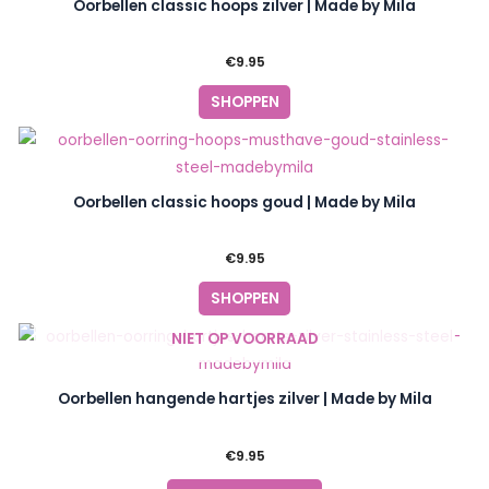
Oorbellen classic hoops zilver | Made by Mila
€
9.95
SHOPPEN
Oorbellen classic hoops goud | Made by Mila
€
9.95
SHOPPEN
NIET OP VOORRAAD
Oorbellen hangende hartjes zilver | Made by Mila
€
9.95