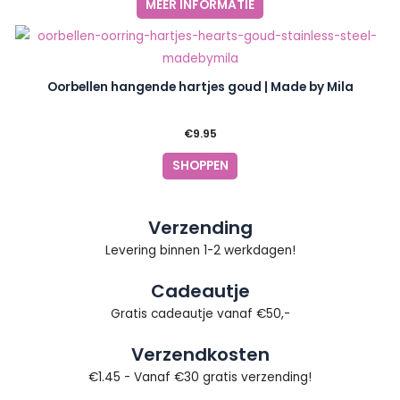
MEER INFORMATIE
Oorbellen hangende hartjes goud | Made by Mila
€
9.95
SHOPPEN
Verzending
Levering binnen 1-2 werkdagen!
Cadeautje
Gratis cadeautje vanaf €50,-
Verzendkosten
€1.45 - Vanaf €30 gratis verzending!