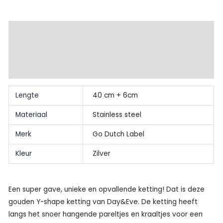
Extra informatie
Beschrijving
Beoordelingen (0)
Lengte
40 cm + 6cm
Materiaal
Stainless steel
Merk
Go Dutch Label
Kleur
Zilver
Een super gave, unieke en opvallende ketting! Dat is deze
gouden Y-shape ketting van Day&Eve. De ketting heeft
langs het snoer hangende pareltjes en kraaltjes voor een