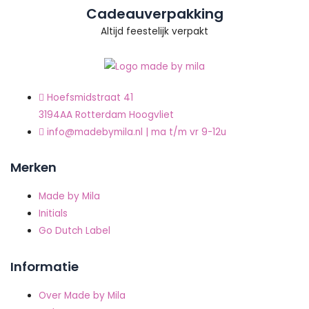
Cadeauverpakking
Altijd feestelijk verpakt
Hoefsmidstraat 41
3194AA Rotterdam Hoogvliet
info@madebymila.nl | ma t/m vr 9-12u
Merken
Made by Mila
Initials
Go Dutch Label
Informatie
Over Made by Mila