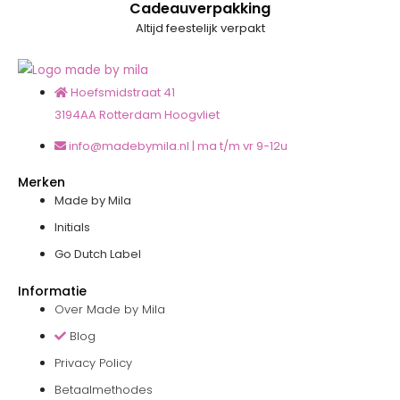
Cadeauverpakking
Altijd feestelijk verpakt
Hoefsmidstraat 41
3194AA Rotterdam Hoogvliet
info@madebymila.nl | ma t/m vr 9-12u
Merken
Made by Mila
Initials
Go Dutch Label
Informatie
Over Made by Mila
Blog
Privacy Policy
Betaalmethodes