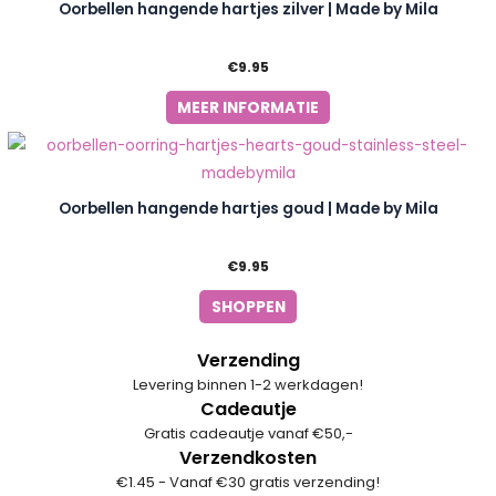
Oorbellen hangende hartjes zilver | Made by Mila
€
9.95
MEER INFORMATIE
Oorbellen hangende hartjes goud | Made by Mila
€
9.95
SHOPPEN
Verzending
Levering binnen 1-2 werkdagen!
Cadeautje
Gratis cadeautje vanaf €50,-
Verzendkosten
€1.45 - Vanaf €30 gratis verzending!