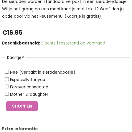
De sieraden worden standaard verpakt in een sieradendoosje.
Wil je het graag op een mooi kaartje met tekst? Geef dan je
optie door via het keuzemenu. (Kaartje is gratis!)
€
16.95
Beschikbaarheid:
Slechts 1 resterend op voorraad
Kaartje?
Nee (verpakt in sieradendoosje)
Especially for you
Forever connected
Mother & daughter
SHOPPEN
Extra informatie