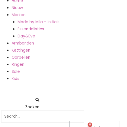
Home
Nieuw
Merken
Made by Mila – Initials
Essentialistics
Day&Eve
Armbanden
Kettingen
Oorbellen
Ringen
Sale
Kids
Zoeken
0