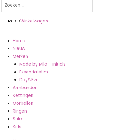
€
0.00
Winkelwagen
Home
Nieuw
Merken
Made by Mila – Initials
Essentialistics
Day&Eve
Armbanden
Kettingen
Oorbellen
Ringen
Sale
Kids