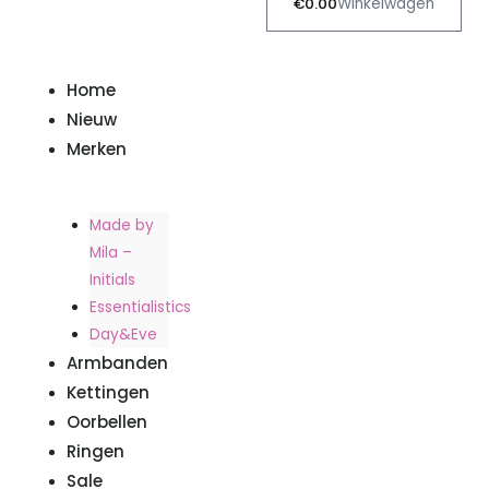
€
0.00
Winkelwagen
Home
Nieuw
Merken
Made by
Mila –
Initials
Essentialistics
Day&Eve
Armbanden
Kettingen
Oorbellen
Ringen
Sale