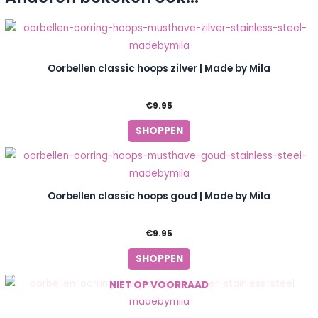
Oorbellen classic hoops zilver | Made by Mila
€
9.95
SHOPPEN
Oorbellen classic hoops goud | Made by Mila
€
9.95
SHOPPEN
NIET OP VOORRAAD