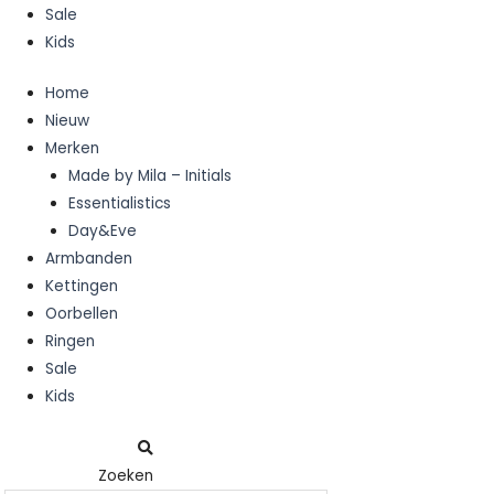
Sale
Kids
Home
Nieuw
Merken
Made by Mila – Initials
Essentialistics
Day&Eve
Armbanden
Kettingen
Oorbellen
Ringen
Sale
Kids
Zoeken