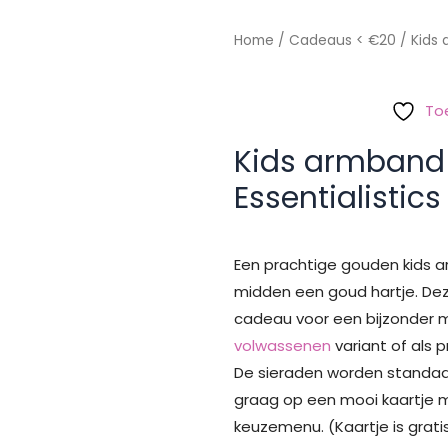
Home
/
Cadeaus < €20
/ Kids 
To
Kids armband 
Essentialistics
Een prachtige gouden kids
midden een goud hartje. De
cadeau voor een bijzonder me
volwassenen
variant of als 
De sieraden worden standaar
graag op een mooi kaartje m
keuzemenu. (Kaartje is gratis