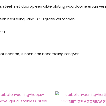
steel met daarop een dikke plating waardoor je ervan verz
j een bestelling vanaf €30 gratis verzonden.
ng.
cht hebben, kunnen een beoordeling schrijven.
NIET OP VOORRAAD