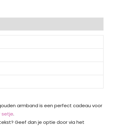
gouden armband is een perfect cadeau voor
 setje
.
ekst? Geef dan je optie door via het