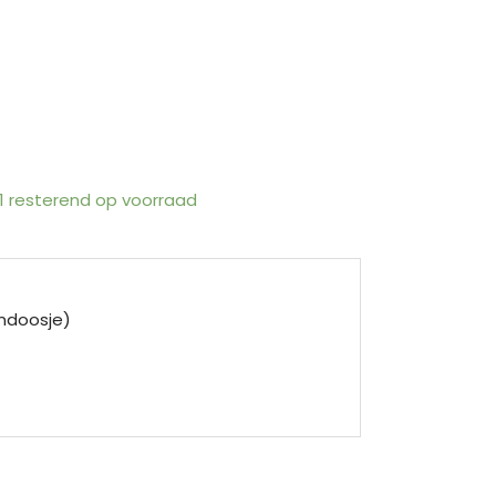
 1 resterend op voorraad
endoosje)