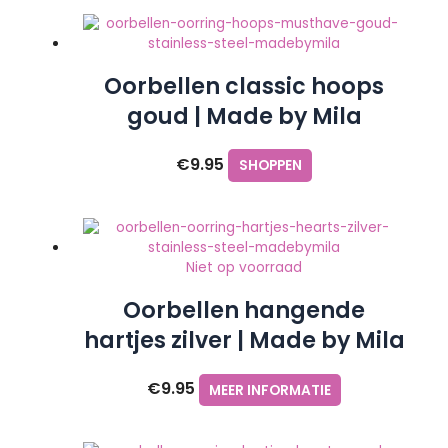
Oorbellen classic hoops
goud | Made by Mila
€
9.95
SHOPPEN
Niet op voorraad
Oorbellen hangende
hartjes zilver | Made by Mila
€
9.95
MEER INFORMATIE