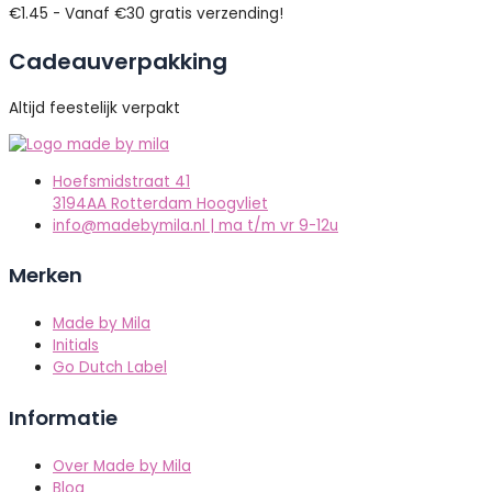
€1.45 - Vanaf €30 gratis verzending!
Cadeauverpakking
Altijd feestelijk verpakt
Hoefsmidstraat 41
3194AA Rotterdam Hoogvliet
info@madebymila.nl | ma t/m vr 9-12u
Merken
Made by Mila
Initials
Go Dutch Label
Informatie
Over Made by Mila
Blog