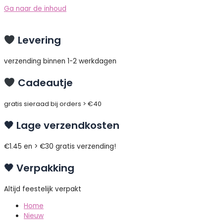
Ga naar de inhoud
Levering
verzending binnen 1-2 werkdagen
Cadeautje
gratis sieraad bij orders > €40
🖤 Lage verzendkosten
€1.45 en > €30 gratis verzending!
🖤 Verpakking
Altijd feestelijk verpakt
Home
Nieuw