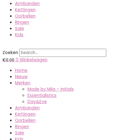
Armbanden
Kettingen
Oorbellen
Ringen
Sale
Kids
Zoeken
€
0.00
0
Winkelwagen
Home
Nieuw
Merken
Made by Mila – Initials
Essentialistics
Day&Eve
Armbanden
Kettingen
Oorbellen
Ringen
Sale
Kids