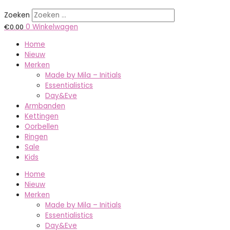
Zoeken
€
0.00
0
Winkelwagen
Home
Nieuw
Merken
Made by Mila – Initials
Essentialistics
Day&Eve
Armbanden
Kettingen
Oorbellen
Ringen
Sale
Kids
Home
Nieuw
Merken
Made by Mila – Initials
Essentialistics
Day&Eve