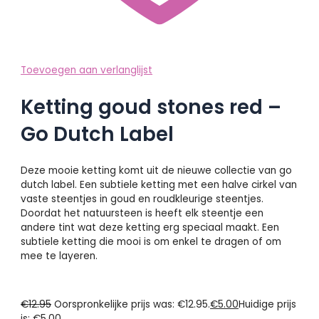
Toevoegen aan verlanglijst
Ketting goud stones red –
Go Dutch Label
Deze mooie ketting komt uit de nieuwe collectie van go
dutch label. Een subtiele ketting met een halve cirkel van
vaste steentjes in goud en roudkleurige steentjes.
Doordat het natuursteen is heeft elk steentje een
andere tint wat deze ketting erg speciaal maakt. Een
subtiele ketting die mooi is om enkel te dragen of om
mee te layeren.
€
12.95
Oorspronkelijke prijs was: €12.95.
€
5.00
Huidige prijs
is: €5.00.