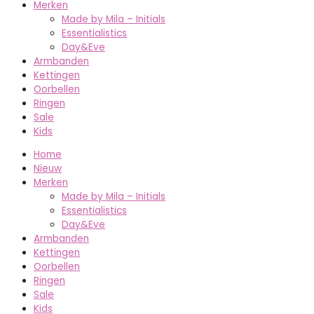
Merken
Made by Mila – Initials
Essentialistics
Day&Eve
Armbanden
Kettingen
Oorbellen
Ringen
Sale
Kids
Home
Nieuw
Merken
Made by Mila – Initials
Essentialistics
Day&Eve
Armbanden
Kettingen
Oorbellen
Ringen
Sale
Kids