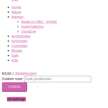
Home
Nieuw
Merken
Made by Mila – Initials
Essentialistics
Day&Eve
Armbanden
Kettingen
Oorbellen
Ringen
Sale
Kids
€
0.00
0
Winkelwagen
Zoeken naar:
ZOEKEN
Uitverkoop!