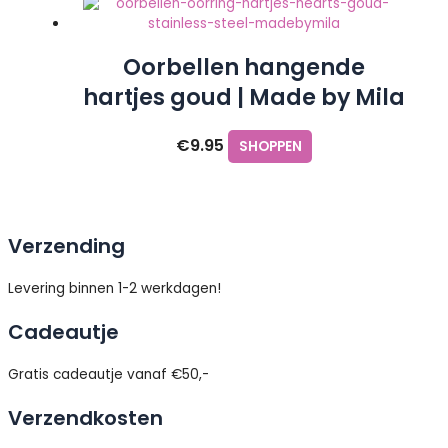
Oorbellen hangende
hartjes goud | Made by Mila
€
9.95
SHOPPEN
Verzending
Levering binnen 1-2 werkdagen!
Cadeautje
Gratis cadeautje vanaf €50,-
Verzendkosten