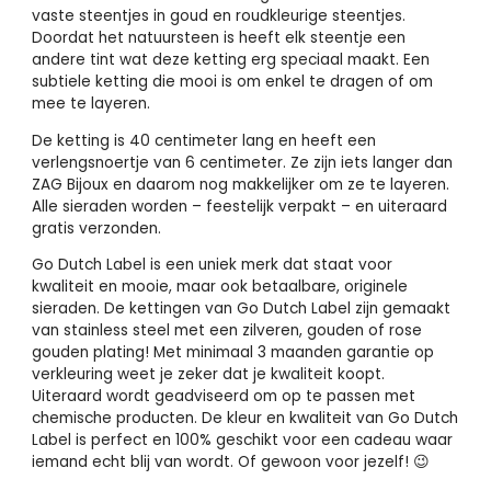
vaste steentjes in goud en roudkleurige steentjes.
Doordat het natuursteen is heeft elk steentje een
andere tint wat deze ketting erg speciaal maakt. Een
subtiele ketting die mooi is om enkel te dragen of om
mee te layeren.
De ketting is 40 centimeter lang en heeft een
verlengsnoertje van 6 centimeter. Ze zijn iets langer dan
ZAG Bijoux en daarom nog makkelijker om ze te layeren.
Alle sieraden worden – feestelijk verpakt – en uiteraard
gratis verzonden.
Go Dutch Label is een uniek merk dat staat voor
kwaliteit en mooie, maar ook betaalbare, originele
sieraden. De kettingen van Go Dutch Label zijn gemaakt
van stainless steel met een zilveren, gouden of rose
gouden plating! Met minimaal 3 maanden garantie op
verkleuring weet je zeker dat je kwaliteit koopt.
Uiteraard wordt geadviseerd om op te passen met
chemische producten. De kleur en kwaliteit van Go Dutch
Label is perfect en 100% geschikt voor een cadeau waar
iemand echt blij van wordt. Of gewoon voor jezelf! 😉