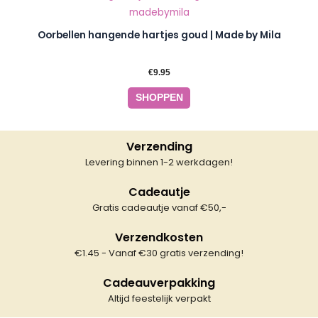
Oorbellen hangende hartjes goud | Made by Mila
€
9.95
SHOPPEN
Verzending
Levering binnen 1-2 werkdagen!
Cadeautje
Gratis cadeautje vanaf €50,-
Verzendkosten
€1.45 - Vanaf €30 gratis verzending!
Cadeauverpakking
Altijd feestelijk verpakt