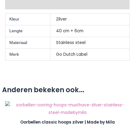
Beoordelingen (0)
Zilver
Kleur
40 cm + 6cm
Lengte
Stainless steel
Materiaal
Go Dutch Label
Merk
Anderen bekeken ook...
Oorbellen classic hoops zilver | Made by Mila