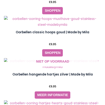
€
9.95
SHOPPEN
Oorbellen classic hoops goud | Made by Mila
€
9.95
SHOPPEN
NIET OP VOORRAAD
Oorbellen hangende hartjes zilver | Made by Mila
€
9.95
MEER INFORMATIE