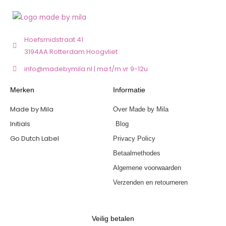
Hoefsmidstraat 41
3194AA Rotterdam Hoogvliet
info@madebymila.nl | ma t/m vr 9-12u
Merken
Informatie
Made by Mila
Over Made by Mila
Initials
Blog
Go Dutch Label
Privacy Policy
Betaalmethodes
Algemene voorwaarden
Verzenden en retourneren
Veilig betalen