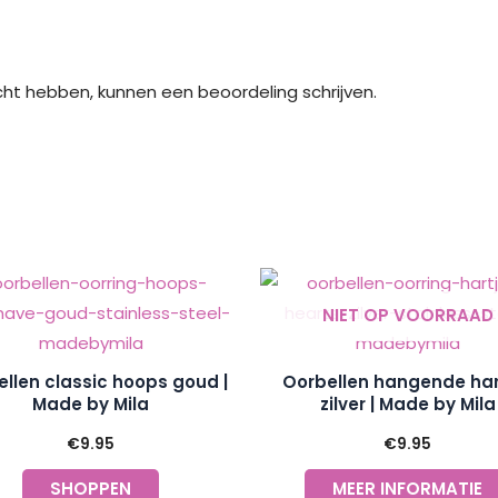
cht hebben, kunnen een beoordeling schrijven.
NIET OP VOORRAAD
llen classic hoops goud |
Oorbellen hangende har
Made by Mila
zilver | Made by Mila
€
9.95
€
9.95
SHOPPEN
MEER INFORMATIE