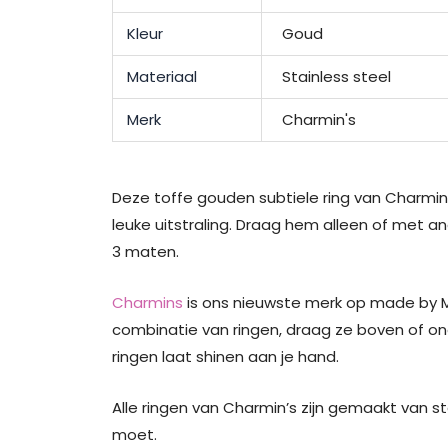
Kleur
Goud
Materiaal
Stainless steel
Merk
Charmin's
Deze toffe gouden subtiele ring van Charmin’
leuke uitstraling. Draag hem alleen of met an
3 maten.
Charmins
is ons nieuwste merk op made by Mi
combinatie van ringen, draag ze boven of onde
ringen laat shinen aan je hand.
Alle ringen van Charmin’s zijn gemaakt van st
moet.