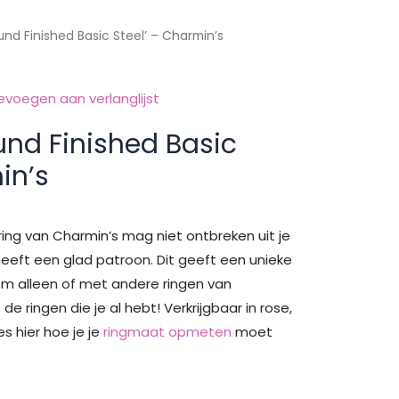
nd Finished Basic Steel’ – Charmin’s
evoegen aan verlanglijst
und Finished Basic
in’s
ing van Charmin’s mag niet ontbreken uit je
heeft een glad patroon. Dit geeft een unieke
hem alleen of met andere ringen van
 ringen die je al hebt! Verkrijgbaar in rose,
es hier hoe je je
ringmaat opmeten
moet