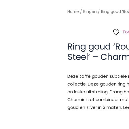
Home
/
Ringen
/ Ring goud ‘Rou
To
Ring goud ‘Ro
Steel’ – Charm
Deze toffe gouden subtiele r
collectie. Deze gouden ring 
en leuke uitstraling. Draag 
Charmin’s of combineer met de
goud en zilver in 3 maten. Le