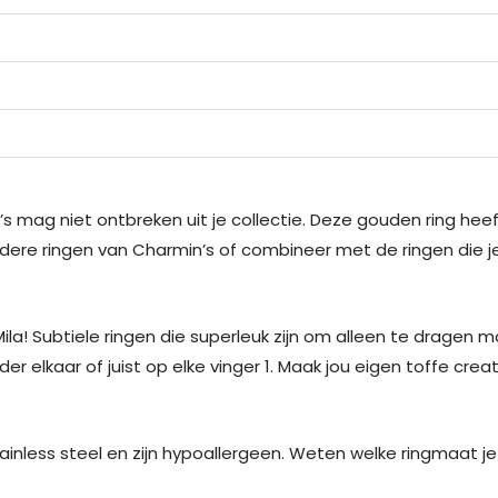
s mag niet ontbreken uit je collectie. Deze gouden ring hee
dere ringen van Charmin’s of combineer met de ringen die je al
la! Subtiele ringen die superleuk zijn om alleen te dragen 
r elkaar of juist op elke vinger 1. Maak jou eigen toffe crea
ainless steel en zijn hypoallergeen. Weten welke ringmaat je 