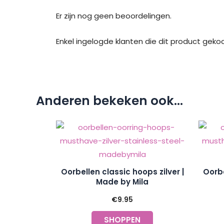
Er zijn nog geen beoordelingen.
Enkel ingelogde klanten die dit product geko
Anderen bekeken ook...
Oorbellen classic hoops zilver |
Oorbe
Made by Mila
€
9.95
SHOPPEN