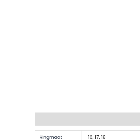
Extra informatie
Beschrijving
Beoordel
Ringmaat
16, 17, 18