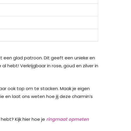
ft een glad patroon. Dit geeft een unieke en
 hebt! Verkrijgbaar in rose, goud en zilver in
maar ook top om te stacken. Maak je eigen
tie en laat ons weten hoe jij deze charmin’s
hebt? Kijk hier hoe je
ringmaat opmeten