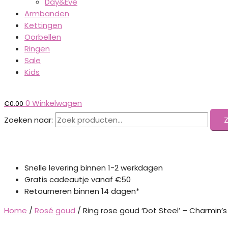
Day&Eve
Armbanden
Kettingen
Oorbellen
Ringen
Sale
Kids
0
Winkelwagen
€
0.00
Zoeken naar:
Snelle levering binnen 1-2 werkdagen
Gratis cadeautje vanaf €50
Retourneren binnen 14 dagen*
Home
/
Rosé goud
/ Ring rose goud ‘Dot Steel’ – Charmin’s