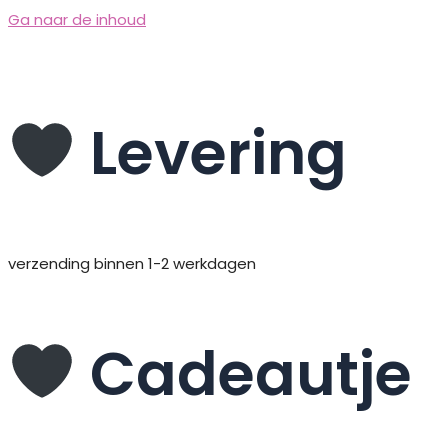
Ga naar de inhoud
Levering
verzending binnen 1-2 werkdagen
Cadeautje