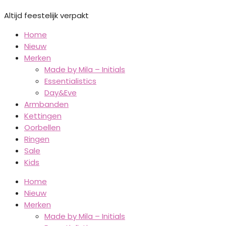
Altijd feestelijk verpakt
Home
Nieuw
Merken
Made by Mila – Initials
Essentialistics
Day&Eve
Armbanden
Kettingen
Oorbellen
Ringen
Sale
Kids
Home
Nieuw
Merken
Made by Mila – Initials