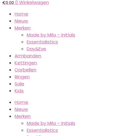
0
Winkelwagen
€
0.00
Home
Nieuw
Merken
Made by Mila – Initials
Essentialistics
Day&Eve
Armbanden
Kettingen
Oorbellen
Ringen
Sale
Kids
Home
Nieuw
Merken
Made by Mila – Initials
Essentialistics