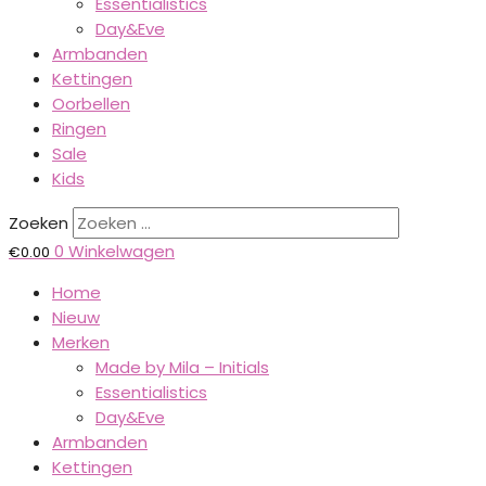
Essentialistics
Day&Eve
Armbanden
Kettingen
Oorbellen
Ringen
Sale
Kids
Zoeken
0
Winkelwagen
€
0.00
Home
Nieuw
Merken
Made by Mila – Initials
Essentialistics
Day&Eve
Armbanden
Kettingen