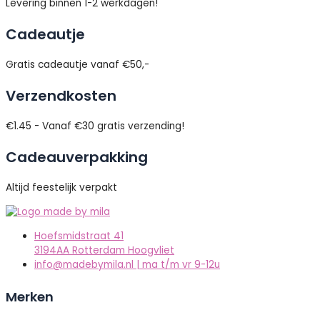
Levering binnen 1-2 werkdagen!
Cadeautje
Gratis cadeautje vanaf €50,-
Verzendkosten
€1.45 - Vanaf €30 gratis verzending!
Cadeauverpakking
Altijd feestelijk verpakt
Hoefsmidstraat 41
3194AA Rotterdam Hoogvliet
info@madebymila.nl | ma t/m vr 9-12u
Merken