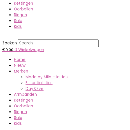
Kettingen
Oorbellen
Ringen
Sale
Kids
Zoeken
€
0.00
0
Winkelwagen
Home
Nieuw
Merken
Made by Mila – Initials
Essentialistics
Day&Eve
Armbanden
Kettingen
Oorbellen
Ringen
Sale
Kids