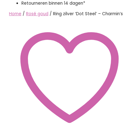
Retourneren binnen 14 dagen*
Home
/
Rosé goud
/ Ring zilver ‘Dot Steel’ – Charmin’s