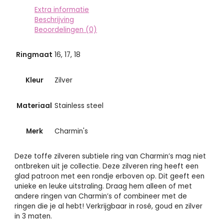
Extra informatie
Beschrijving
Beoordelingen (0)
Ringmaat
16, 17, 18
Kleur
Zilver
Materiaal
Stainless steel
Merk
Charmin's
Deze toffe zilveren subtiele ring van Charmin’s mag niet
ontbreken uit je collectie. Deze zilveren ring heeft een
glad patroon met een rondje erboven op. Dit geeft een
unieke en leuke uitstraling. Draag hem alleen of met
andere ringen van Charmin’s of combineer met de
ringen die je al hebt! Verkrijgbaar in rosé, goud en zilver
in 3 maten.