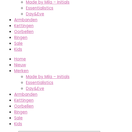
Made by Mila – Initials
Essentialistics
Day&Eve
Armbanden
Kettingen
Oorbellen
Ringen
Sale
Kids
Home
Nieuw
Merken
Made by Mila – Initials
Essentialistics
Day&Eve
Armbanden
Kettingen
Oorbellen
Ringen
Sale
Kids