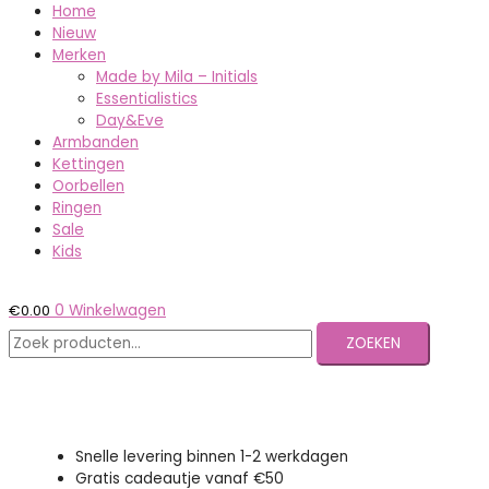
Home
Nieuw
Merken
Made by Mila – Initials
Essentialistics
Day&Eve
Armbanden
Kettingen
Oorbellen
Ringen
Sale
Kids
€
0.00
0
Winkelwagen
ZOEKEN
Snelle levering binnen 1-2 werkdagen
Gratis cadeautje vanaf €50