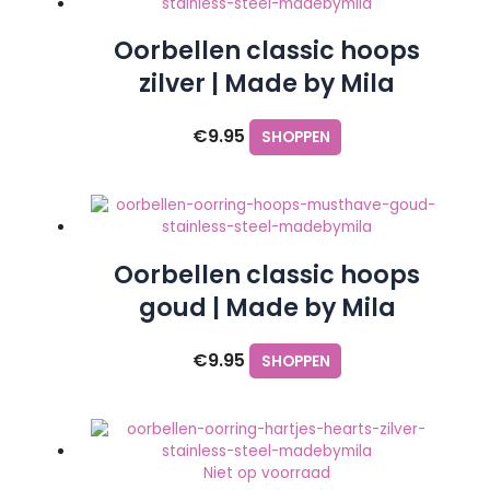
Oorbellen classic hoops
zilver | Made by Mila
€
9.95
SHOPPEN
Oorbellen classic hoops
goud | Made by Mila
€
9.95
SHOPPEN
Niet op voorraad