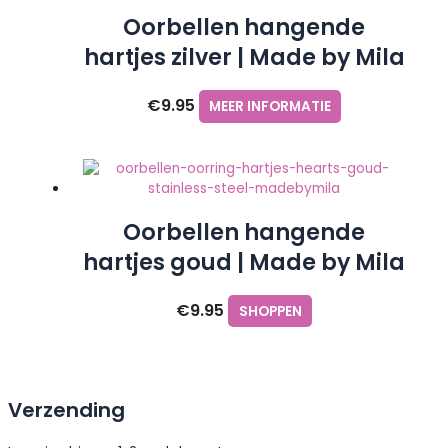
Oorbellen hangende
hartjes zilver | Made by Mila
€
9.95
MEER INFORMATIE
Oorbellen hangende
hartjes goud | Made by Mila
€
9.95
SHOPPEN
Verzending