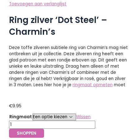
Toevoegen aan verlanglijst
Ring zilver ‘Dot Steel’ –
Charmin’s
Deze toffe zilveren subtiele ring van Charmin’s mag niet
ontbreken uit je collectie. Deze zilveren ring heeft een
glad patroon met een rondje erboven op. Dit geeft een
unieke en leuke uitstraling. Draag hem alleen of met
andere ringen van Charmin’s of combineer met de
ringen die je al hebt! Verkrijgbaar in rosé, goud en zilver
in 3 maten. Lees hier hoe je je
ringmaat opmeten
moet
€
9.95
Ringmaat
Wissen
SHOPPEN