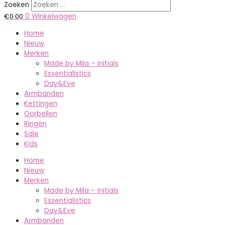
Zoeken
€
0.00
0
Winkelwagen
Home
Nieuw
Merken
Made by Mila – Initials
Essentialistics
Day&Eve
Armbanden
Kettingen
Oorbellen
Ringen
Sale
Kids
Home
Nieuw
Merken
Made by Mila – Initials
Essentialistics
Day&Eve
Armbanden