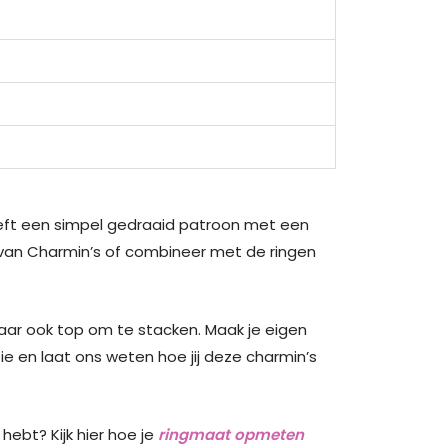
 heeft een simpel gedraaid patroon met een
n van Charmin’s of combineer met de ringen
maar ook top om te stacken. Maak je eigen
tie en laat ons weten hoe jij deze charmin’s
hebt? Kijk hier hoe je
ringmaat opmeten