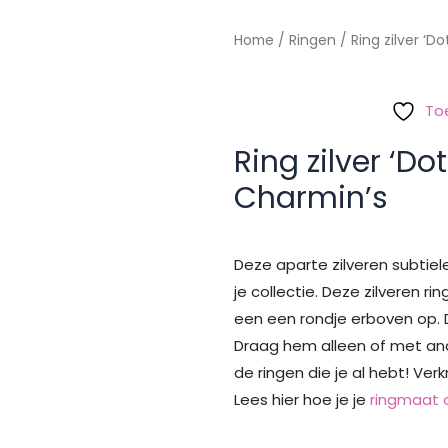
Home
/
Ringen
/ Ring zilver ‘D
To
Ring zilver ‘Do
Charmin’s
Deze aparte zilveren subtiel
je collectie. Deze zilveren 
een een rondje erboven op. Di
Draag hem alleen of met an
de ringen die je al hebt! Verk
Lees hier hoe je je
ringmaat