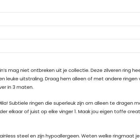
in’s mag niet ontbreken uit je collectie. Deze zilveren ring
 en leuke uitstraling. Draag hem alleen of met andere ringe
lver in 3 maten.
la! Subtiele ringen die superleuk zijn om alleen te dragen 
r elkaar of juist op elke vinger 1. Maak jou eigen toffe crea
ainless steel en zijn hypoallergeen. Weten welke ringmaat je 