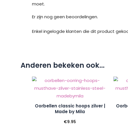
moet.
Er zijn nog geen beoordelingen.
Enkel ingelogde klanten die dit product geko
Anderen bekeken ook...
Oorbellen classic hoops zilver |
Oorbe
Made by Mila
€
9.95