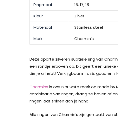
Ringmaat
16, 17, 18
Kleur
Zilver
Materiaal
Stainless steel
Merk
Charmin's
Deze aparte zilveren subtiele ring van Charm
een rondje erboven op. Dit geeft een unieke
die je al hebt! Verkrijgbaar in rosé, goud en zi
Charmins
is ons nieuwste merk op made by Mi
combinatie van ringen, draag ze boven of onde
ringen laat shinen aan je hand.
Alle ringen van Charmin’s zijn gemaakt van st