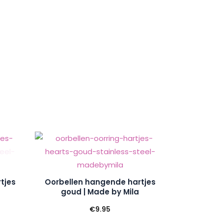
tjes
Oorbellen hangende hartjes
goud | Made by Mila
€
9.95