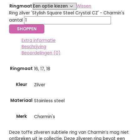
Ringmaat
Wissen
Ring zilver 'Stylish Square Steel Crystal CZ' - Charmin's
aantal
SHOPPEN
Extra informatie
Beschrijving
Beoordelingen (0)
Ringmaat
16, 17, 18
Kleur
Zilver
Materiaal
Stainless steel
Merk
Charmin's
Deze toffe zilveren subtiele ring van Charmin’s mag niet
ontbreken uit je collectie. Deze zilveren ring bevat een