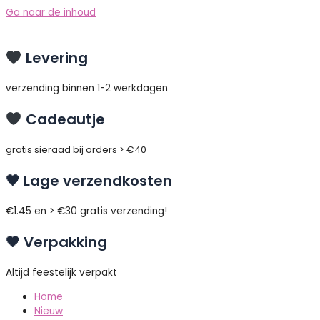
Ga naar de inhoud
Levering
verzending binnen 1-2 werkdagen
Cadeautje
gratis sieraad bij orders > €40
🖤 Lage verzendkosten
€1.45 en > €30 gratis verzending!
🖤 Verpakking
Altijd feestelijk verpakt
Home
Nieuw