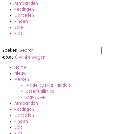
Armbanden
Kettingen
Oorbellen
Ringen
Sale
Kids
Zoeken
€
0.00
0
Winkelwagen
Home
Nieuw
Merken
Made by Mila – Initials
Essentialistics
Day&Eve
Armbanden
Kettingen
Oorbellen
Ringen
Sale
Kids