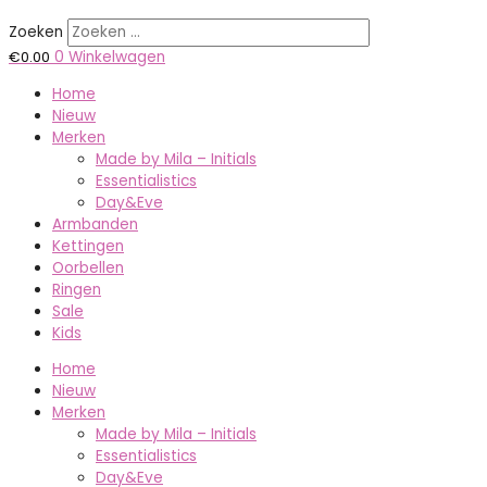
Zoeken
€
0.00
0
Winkelwagen
Home
Nieuw
Merken
Made by Mila – Initials
Essentialistics
Day&Eve
Armbanden
Kettingen
Oorbellen
Ringen
Sale
Kids
Home
Nieuw
Merken
Made by Mila – Initials
Essentialistics
Day&Eve