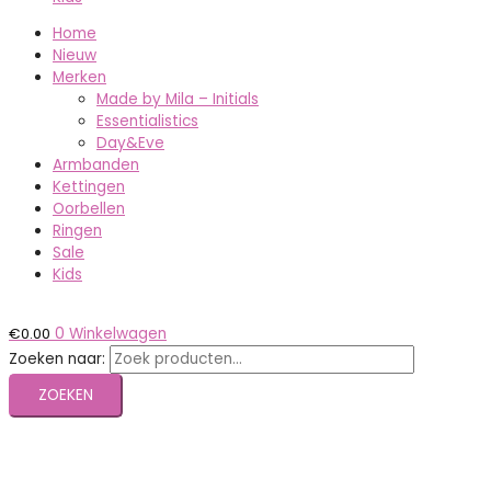
Home
Nieuw
Merken
Made by Mila – Initials
Essentialistics
Day&Eve
Armbanden
Kettingen
Oorbellen
Ringen
Sale
Kids
€
0.00
0
Winkelwagen
Zoeken naar:
ZOEKEN