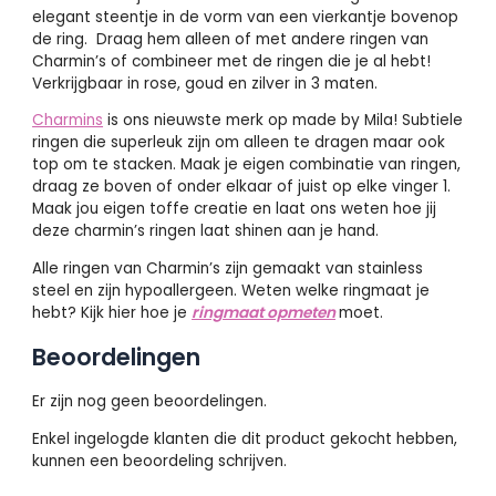
elegant steentje in de vorm van een vierkantje bovenop
de ring. Draag hem alleen of met andere ringen van
Charmin’s of combineer met de ringen die je al hebt!
Verkrijgbaar in rose, goud en zilver in 3 maten.
Charmins
is ons nieuwste merk op made by Mila! Subtiele
ringen die superleuk zijn om alleen te dragen maar ook
top om te stacken. Maak je eigen combinatie van ringen,
draag ze boven of onder elkaar of juist op elke vinger 1.
Maak jou eigen toffe creatie en laat ons weten hoe jij
deze charmin’s ringen laat shinen aan je hand.
Alle ringen van Charmin’s zijn gemaakt van stainless
steel en zijn hypoallergeen. Weten welke ringmaat je
hebt? Kijk hier hoe je
ringmaat opmeten
moet.
Beoordelingen
Er zijn nog geen beoordelingen.
Enkel ingelogde klanten die dit product gekocht hebben,
kunnen een beoordeling schrijven.