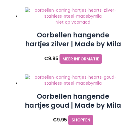
Niet op voorraad
Oorbellen hangende
hartjes zilver | Made by Mila
€
9.95
MEER INFORMATIE
Oorbellen hangende
hartjes goud | Made by Mila
€
9.95
SHOPPEN