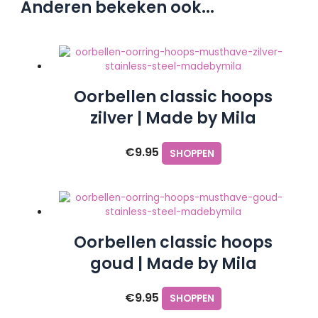
Anderen bekeken ook...
Oorbellen classic hoops
zilver | Made by Mila
€
9.95
SHOPPEN
Oorbellen classic hoops
goud | Made by Mila
€
9.95
SHOPPEN