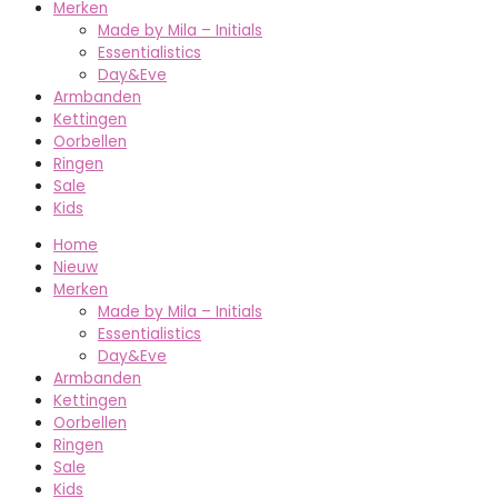
Merken
Made by Mila – Initials
Essentialistics
Day&Eve
Armbanden
Kettingen
Oorbellen
Ringen
Sale
Kids
Home
Nieuw
Merken
Made by Mila – Initials
Essentialistics
Day&Eve
Armbanden
Kettingen
Oorbellen
Ringen
Sale
Kids