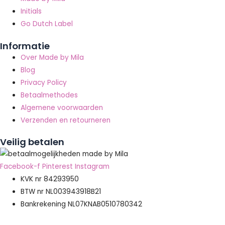
Initials
Go Dutch Label
Informatie
Over Made by Mila
Blog
Privacy Policy
Betaalmethodes
Algemene voorwaarden
Verzenden en retourneren
Veilig betalen
Facebook-f
Pinterest
Instagram
KVK nr 84293950
BTW nr NL003943918B21
Bankrekening NL07KNAB0510780342