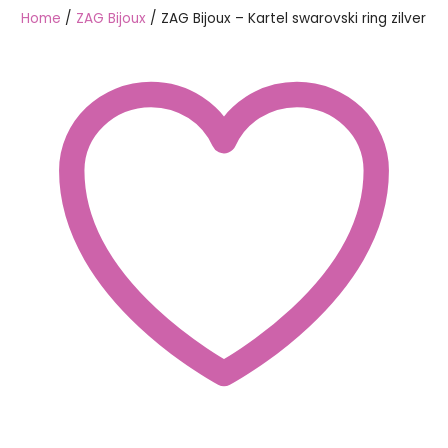
Home
/
ZAG Bijoux
/ ZAG Bijoux – Kartel swarovski ring zilver