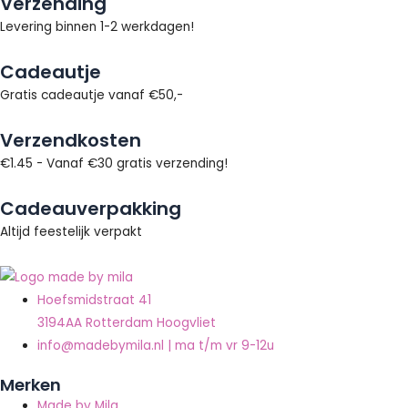
Verzending
Levering binnen 1-2 werkdagen!
Cadeautje
Gratis cadeautje vanaf €50,-
Verzendkosten
€1.45 - Vanaf €30 gratis verzending!
Cadeauverpakking
Altijd feestelijk verpakt
Hoefsmidstraat 41
3194AA Rotterdam Hoogvliet
info@madebymila.nl | ma t/m vr 9-12u
Merken
Made by Mila