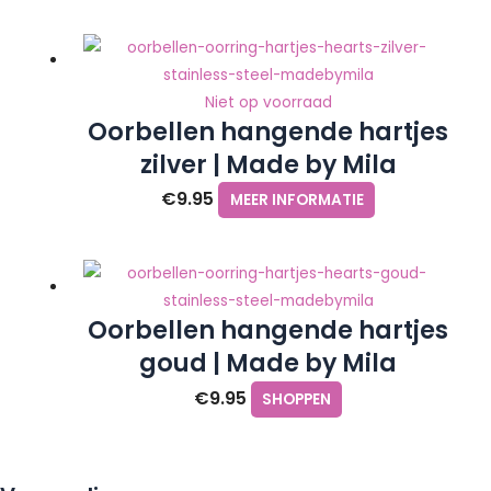
Niet op voorraad
Oorbellen hangende hartjes
zilver | Made by Mila
€
9.95
MEER INFORMATIE
Oorbellen hangende hartjes
goud | Made by Mila
€
9.95
SHOPPEN