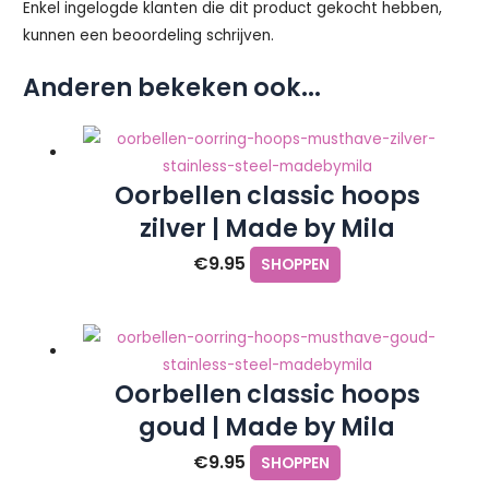
Enkel ingelogde klanten die dit product gekocht hebben,
kunnen een beoordeling schrijven.
Anderen bekeken ook...
Oorbellen classic hoops
zilver | Made by Mila
€
9.95
SHOPPEN
Oorbellen classic hoops
goud | Made by Mila
€
9.95
SHOPPEN