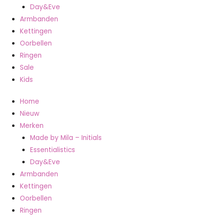
Day&Eve
Armbanden
Kettingen
Oorbellen
Ringen
Sale
Kids
Home
Nieuw
Merken
Made by Mila – Initials
Essentialistics
Day&Eve
Armbanden
Kettingen
Oorbellen
Ringen