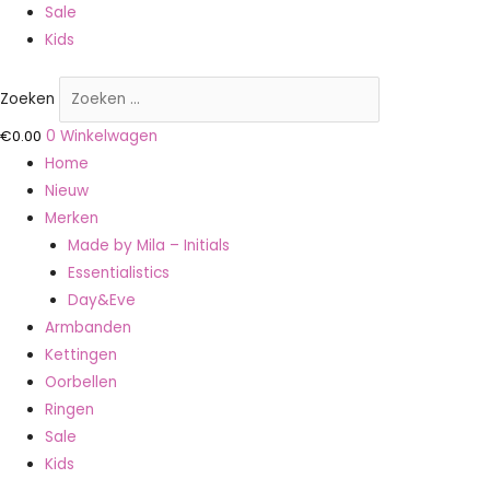
Sale
Kids
Zoeken
€
0.00
0
Winkelwagen
Home
Nieuw
Merken
Made by Mila – Initials
Essentialistics
Day&Eve
Armbanden
Kettingen
Oorbellen
Ringen
Sale
Kids