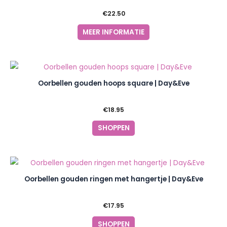
€
22.50
MEER INFORMATIE
Oorbellen gouden hoops square | Day&Eve
€
18.95
SHOPPEN
Oorbellen gouden ringen met hangertje | Day&Eve
€
17.95
SHOPPEN