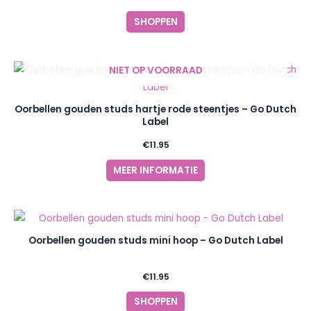
SHOPPEN
NIET OP VOORRAAD
Oorbellen gouden studs hartje rode steentjes – Go Dutch
Label
€
11.95
MEER INFORMATIE
Oorbellen gouden studs mini hoop – Go Dutch Label
€
11.95
SHOPPEN