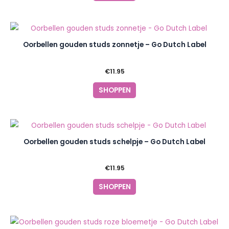
Oorbellen gouden studs zonnetje – Go Dutch Label
€
11.95
SHOPPEN
Oorbellen gouden studs schelpje – Go Dutch Label
€
11.95
SHOPPEN