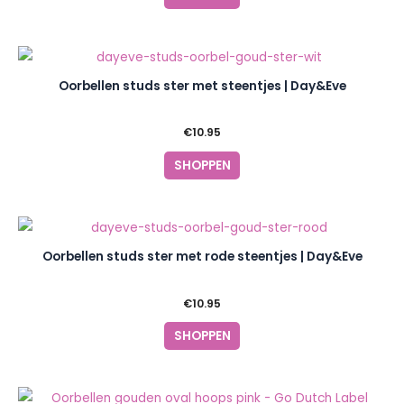
Oorbellen studs ster met steentjes | Day&Eve
€
10.95
SHOPPEN
Oorbellen studs ster met rode steentjes | Day&Eve
€
10.95
SHOPPEN