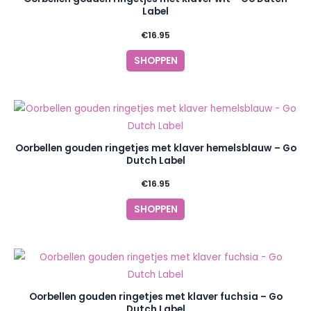
Label
€
16.95
SHOPPEN
Oorbellen gouden ringetjes met klaver hemelsblauw – Go
Dutch Label
€
16.95
SHOPPEN
Oorbellen gouden ringetjes met klaver fuchsia – Go
Dutch Label