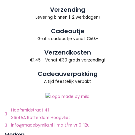
Verzending
Levering binnen 1-2 werkdagen!
Cadeautje
Gratis cadeautje vanaf €50,-
Verzendkosten
€1.45 - Vanaf €30 gratis verzending!
Cadeauverpakking
Altijd feestelijk verpakt
Hoefsmidstraat 41
3194AA Rotterdam Hoogvliet
info@madebymila.nl | ma t/m vr 9-12u
Merken