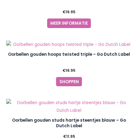
€
16.95
MEER INFORMATIE
Oorbellen gouden hoops twisted triple – Go Dutch Label
€
16.95
SHOPPEN
Oorbellen gouden studs hartje steentjes blauw – Go
Dutch Label
€
11.95