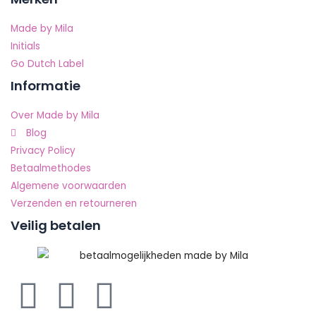
Made by Mila
Initials
Go Dutch Label
Informatie
Over Made by Mila
Blog
Privacy Policy
Betaalmethodes
Algemene voorwaarden
Verzenden en retourneren
Veilig betalen
F
P
I